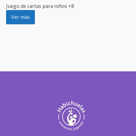
Juego de cartas para niños +8
Ver más
1
2
3
…
11
Siguiente »