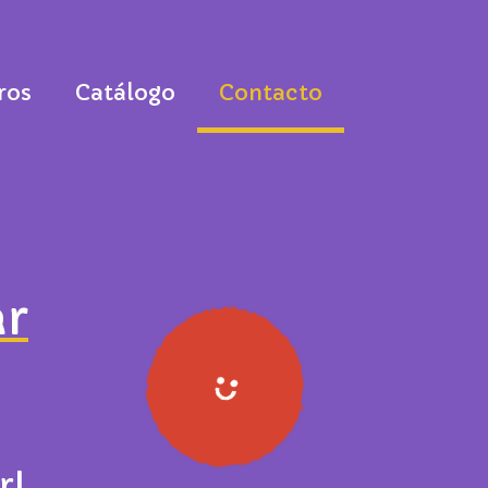
ros
Catálogo
Contacto
ar
r!