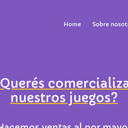
Home
Sobre nosot
Querés comercializ
nuestros juegos?
Hacemos ventas al por mayo