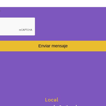
o
Enviar mensaje
Local