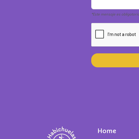
*Este mensaje es obligatori
Home