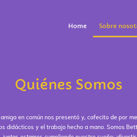
Home
Sobre nosot
Quiénes Somos
miga en común nos presentó y, cafecito de por me
os didácticos y el trabajo hecho a mano. Somos Betti
 juntas estamos cumpliendo nuestro sueño: ¡divertir 