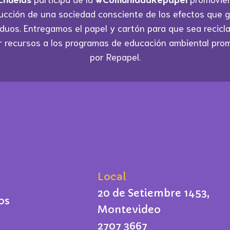
ucción de una sociedad consciente de los efectos que 
iduos. Entregamos el papel y cartón para que sea recicla
r recursos a los programas de educación ambiental pro
por Repapel.
Local
20 de Setiembre 1453,
os
Montevideo
2707 3667