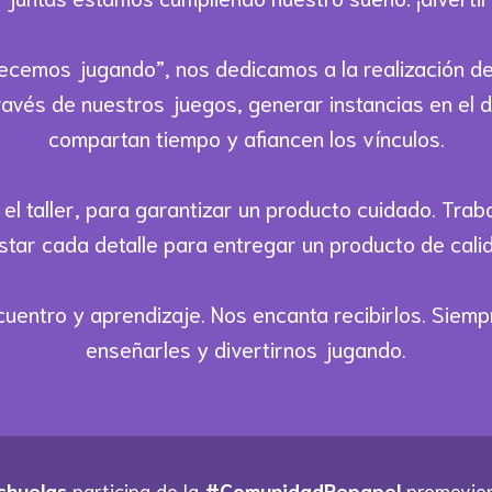
recemos jugando”, nos dedicamos a la realización d
través de nuestros juegos, generar instancias en el d
compartan tiempo y afiancen los vínculos.
el taller, para garantizar un producto cuidado. Tra
star cada detalle para entregar un producto de cal
cuentro y aprendizaje. Nos encanta recibirlos. Sie
enseñarles y divertirnos jugando.
chuelas
participa de la
#ComunidadRepapel
promovien