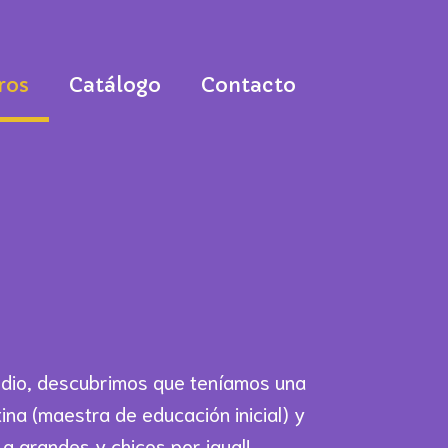
ros
Catálogo
Contacto
dio, descubrimos que teníamos una
na (maestra de educación inicial) y
a grandes y chicos por igual!