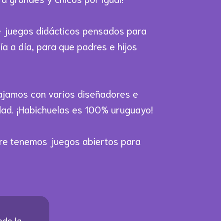
e juegos didácticos pensados para
ía a día, para que padres e hijos
bajamos con varios diseñadores e
idad. ¡Habichuelas es 100% uruguayo!
mpre tenemos juegos abiertos para
do la