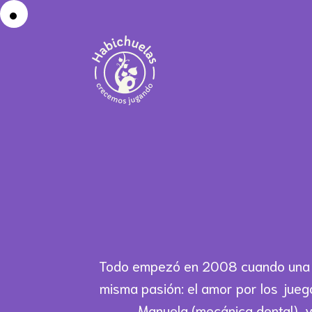
Todo empezó en 2008 cuando una a
misma pasión: el amor por los jueg
Manuela (mecánica dental), y