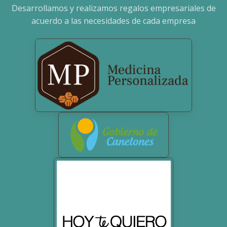
Desarrollamos y realizamos regalos empresariales de
acuerdo a las necesidades de cada empresa