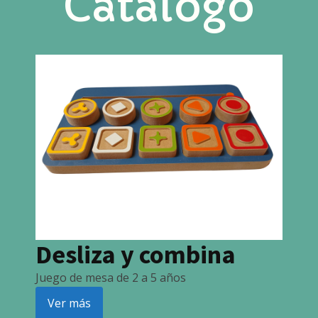
Catálogo
Desliza y combina
Juego de mesa de 2 a 5 años
Ver más