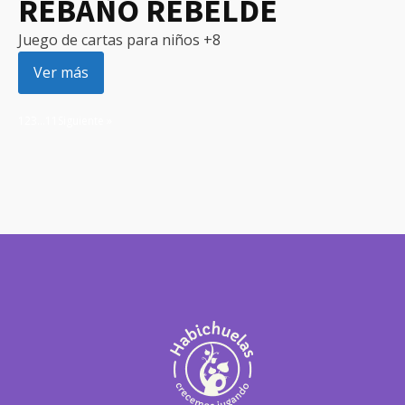
REBAÑO REBELDE
Juego de cartas para niños +8
Ver más
1
2
3
…
11
Siguiente »