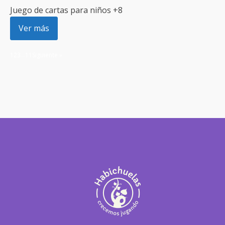
Juego de cartas para niños +8
Ver más
1
2
3
…
11
Siguiente »